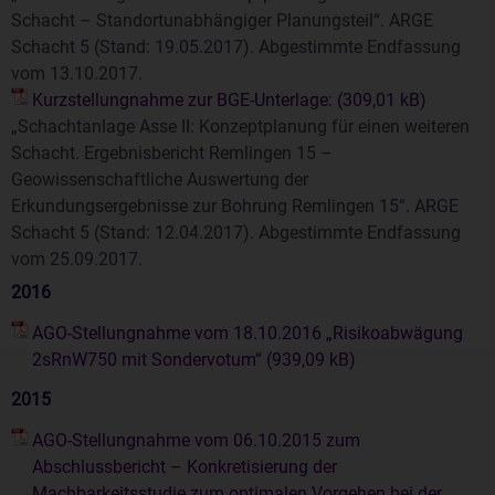
Schacht – Standortunabhängiger Planungsteil“. ARGE
Schacht 5 (Stand: 19.05.2017). Abgestimmte Endfassung
vom 13.10.2017.
Kurzstellungnahme zur BGE-Unterlage:
„Schachtanlage Asse II: Konzeptplanung für einen weiteren
Schacht. Ergebnisbericht Remlingen 15 –
Geowissenschaftliche Auswertung der
Erkundungsergebnisse zur Bohrung Remlingen 15“. ARGE
Schacht 5 (Stand: 12.04.2017). Abgestimmte Endfassung
vom 25.09.2017.
2016
AGO-Stellungnahme vom 18.10.2016 „Risikoabwägung
2sRnW750 mit Sondervotum“
2015
AGO-Stellungnahme vom 06.10.2015 zum
Abschlussbericht – Konkretisierung der
Machbarkeitsstudie zum optimalen Vorgehen bei der