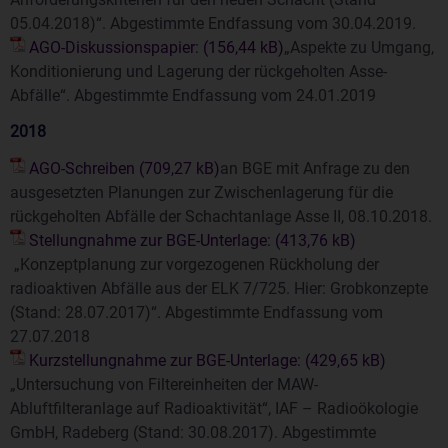
05.04.2018)“. Abgestimmte Endfassung vom 30.04.2019.
AGO-Diskussionspapier:
„Aspekte zu Umgang,
Konditionierung und Lagerung der rückgeholten Asse-
Abfälle“. Abgestimmte Endfassung vom 24.01.2019
2018
AGO-Schreiben
an BGE mit Anfrage zu den
ausgesetzten Planungen zur Zwischenlagerung für die
rückgeholten Abfälle der Schachtanlage Asse II, 08.10.2018.
Stellungnahme zur BGE-Unterlage:
„Konzeptplanung zur vorgezogenen Rückholung der
radioaktiven Abfälle aus der ELK 7/725. Hier: Grobkonzepte
(Stand: 28.07.2017)“. Abgestimmte Endfassung vom
27.07.2018
Kurzstellungnahme zur BGE-Unterlage:
„Untersuchung von Filtereinheiten der MAW-
Abluftfilteranlage auf Radioaktivität“, IAF – Radioökologie
GmbH, Radeberg (Stand: 30.08.2017). Abgestimmte