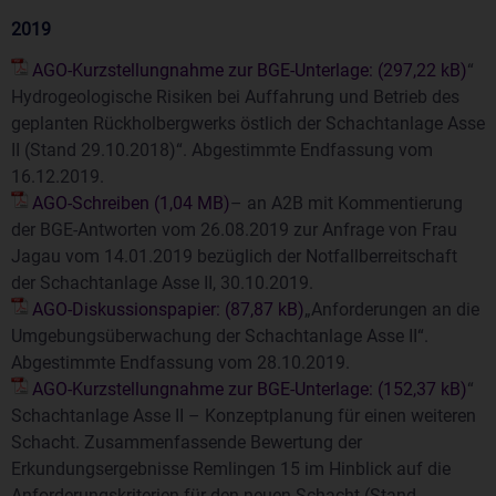
2019
AGO-Kurzstellungnahme zur BGE-Unterlage:
“
Hydrogeologische Risiken bei Auffahrung und Betrieb des
geplanten Rückholbergwerks östlich der Schachtanlage Asse
II (Stand 29.10.2018)“. Abgestimmte Endfassung vom
16.12.2019.
AGO-Schreiben
– an A2B mit Kommentierung
der BGE-Antworten vom 26.08.2019 zur Anfrage von Frau
Jagau vom 14.01.2019 bezüglich der Notfallberreitschaft
der Schachtanlage Asse II, 30.10.2019.
AGO-Diskussionspapier:
„Anforderungen an die
Umgebungsüberwachung der Schachtanlage Asse II“.
Abgestimmte Endfassung vom 28.10.2019.
AGO-Kurzstellungnahme zur BGE-Unterlage:
“
Schachtanlage Asse II – Konzeptplanung für einen weiteren
Schacht. Zusammenfassende Bewertung der
Erkundungsergebnisse Remlingen 15 im Hinblick auf die
Anforderungskriterien für den neuen Schacht (Stand