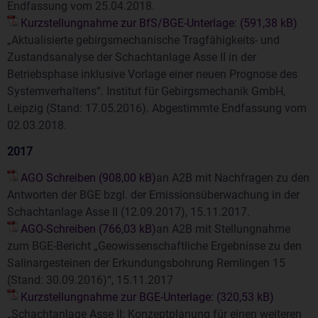
Endfassung vom 25.04.2018.
Kurzstellungnahme zur BfS/BGE-Unterlage:
„Aktualisierte gebirgsmechanische Tragfähigkeits- und
Zustandsanalyse der Schachtanlage Asse II in der
Betriebsphase inklusive Vorlage einer neuen Prognose des
Systemverhaltens“. Institut für Gebirgsmechanik GmbH,
Leipzig (Stand: 17.05.2016). Abgestimmte Endfassung vom
02.03.2018.
2017
AGO Schreiben
an A2B mit Nachfragen zu den
Antworten der BGE bzgl. der Emissionsüberwachung in der
Schachtanlage Asse II (12.09.2017), 15.11.2017.
AGO-Schreiben
an A2B mit Stellungnahme
zum BGE-Bericht „Geowissenschaftliche Ergebnisse zu den
Salinargesteinen der Erkundungsbohrung Remlingen 15
(Stand: 30.09.2016)“, 15.11.2017
Kurzstellungnahme zur BGE-Unterlage:
„Schachtanlage Asse II: Konzeptplanung für einen weiteren