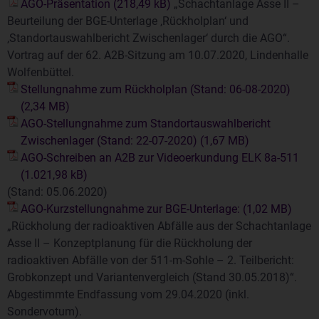
AGO-Präsentation
„Schachtanlage Asse II –
Beurteilung der BGE-Unterlage ‚Rückholplan‘ und
‚Standortauswahlbericht Zwischenlager‘ durch die AGO“.
Vortrag auf der 62. A2B-Sitzung am 10.07.2020, Lindenhalle
Wolfenbüttel.
Stellungnahme zum Rückholplan (Stand: 06-08-2020)
AGO-Stellungnahme zum Standortauswahlbericht
Zwischenlager (Stand: 22-07-2020)
AGO-Schreiben an A2B zur Videoerkundung ELK 8a-511
(Stand: 05.06.2020)
AGO-Kurzstellungnahme zur BGE-Unterlage:
„Rückholung der radioaktiven Abfälle aus der Schachtanlage
Asse II – Konzeptplanung für die Rückholung der
radioaktiven Abfälle von der 511-m-Sohle – 2. Teilbericht:
Grobkonzept und Variantenvergleich (Stand 30.05.2018)“.
Abgestimmte Endfassung vom 29.04.2020 (inkl.
Sondervotum).